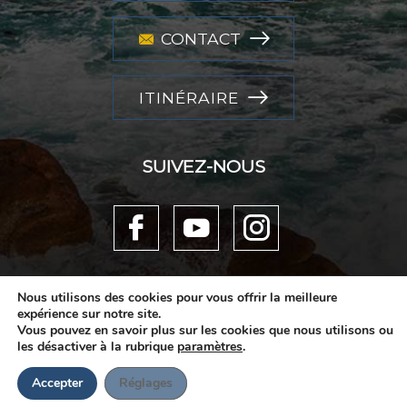
CONTACT
ITINÉRAIRE
SUIVEZ-NOUS
Nous utilisons des cookies pour vous offrir la meilleure
expérience sur notre site.
Vous pouvez en savoir plus sur les cookies que nous utilisons ou
les désactiver à la rubrique
paramètres
.
©2026
CAMPING LE MAT
PAR
GEEK TONIC
-
MENTIONS LÉGALES
-
POLITIQUE DE CONFIDENTIALITÉ
Accepter
Réglages
RESERVEZ