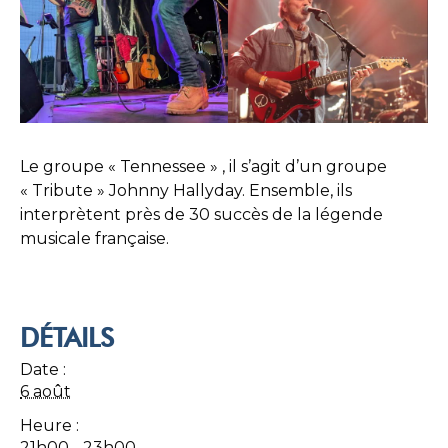
Le groupe « Tennessee » , il s’agit d’un groupe
« Tribute » Johnny Hallyday. Ensemble, ils
interprètent près de 30 succès de la légende
musicale française.
DÉTAILS
Date :
6 août
Heure :
21h00 - 23h00