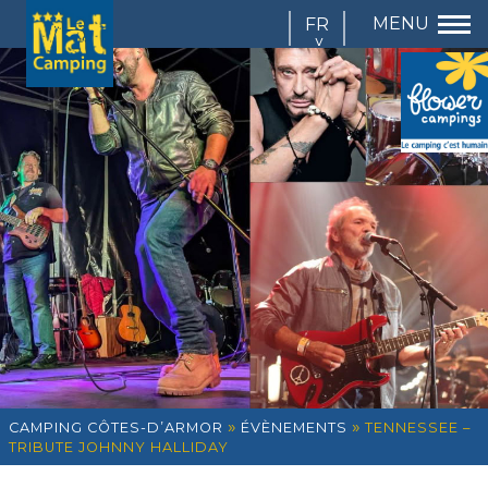
FR
EN
DE
IT
»
»
CAMPING CÔTES-D’ARMOR
ÉVÈNEMENTS
TENNESSEE –
TRIBUTE JOHNNY HALLIDAY