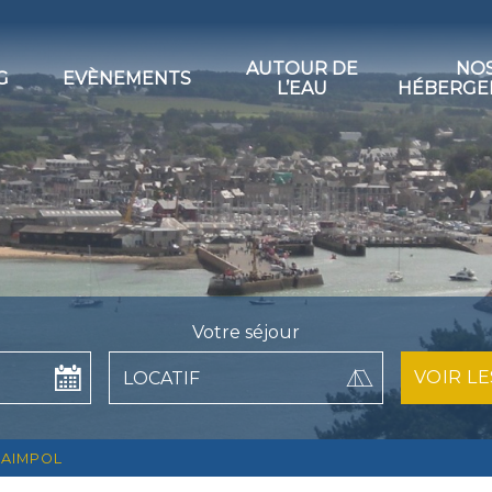
AUTOUR DE
NO
G
EVÈNEMENTS
L’EAU
HÉBERGE
Votre séjour
PAIMPOL