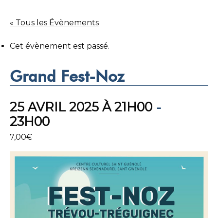
« Tous les Évènements
Cet évènement est passé.
Grand Fest-Noz
25 AVRIL 2025 À 21H00
-
23H00
7,00€