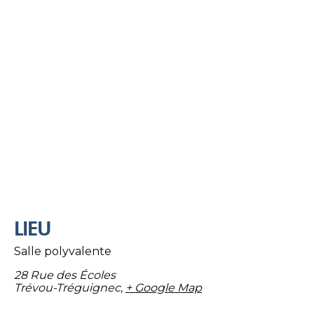
LIEU
Salle polyvalente
28 Rue des Écoles
Trévou-Tréguignec
,
+ Google Map