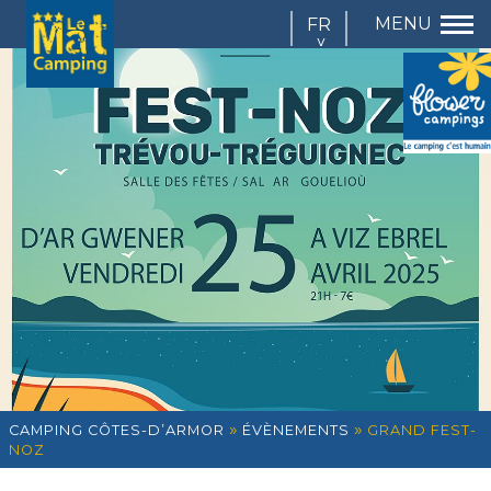
FR
EN
DE
IT
»
»
CAMPING CÔTES-D’ARMOR
ÉVÈNEMENTS
GRAND FEST-
NOZ