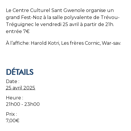
Le Centre Culturel Sant Gwenole organise un
grand Fest-Noz à la salle polyvalente de Trévou-
Tréguignec le vendredi 25 avril à partir de 21h.
entrée 7€
À l’affiche: Harold Kotri, Les frères Cornic, War-sav.
DÉTAILS
Date :
25 avril 2025
Heure :
21h00 - 23h00
Prix :
7,00€